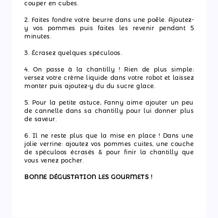
couper en cubes.
2. Faites fondre votre beurre dans une poêle. Ajoutez-
y vos pommes puis faites les revenir pendant 5
minutes.
3. Écrasez quelques spéculoos.
4. On passe à la chantilly ! Rien de plus simple:
versez votre crème liquide dans votre robot et laissez
monter puis ajoutez-y du du sucre glace.
5. Pour la petite astuce, Fanny aime ajouter un peu
de cannelle dans sa chantilly pour lui donner plus
de saveur.
6. Il ne reste plus que la mise en place ! Dans une
jolie verrine: ajoutez vos pommes cuites, une couche
de spéculoos écrasés & pour finir la chantilly que
vous venez pocher.
BONNE DÉGUSTATION LES GOURMETS !