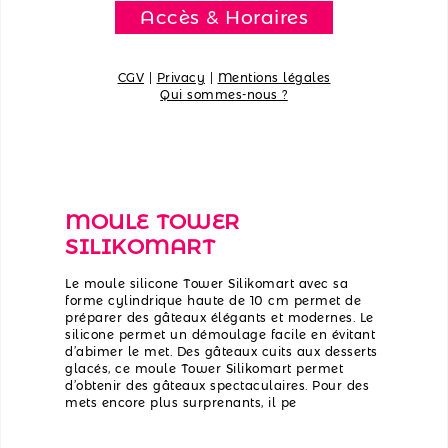
Accès & Horaires
CGV
|
Privacy
|
Mentions légales
Qui sommes-nous ?
MOULE TOWER
SILIKOMART
Le moule silicone Tower Silikomart avec sa
forme cylindrique haute de 10 cm permet de
préparer des gâteaux élégants et modernes. Le
silicone permet un démoulage facile en évitant
d’abimer le met. Des gâteaux cuits aux desserts
glacés, ce moule Tower Silikomart permet
d’obtenir des gâteaux spectaculaires. Pour des
mets encore plus surprenants, il pe