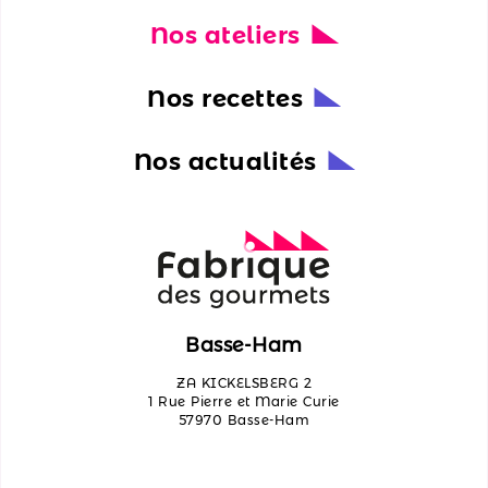
Nos ateliers
Nos
actualités
Nos recettes
Découvrir
les
Nos actualités
ateliers
Qui
sommes-
nous ?
Contactez-
Basse-Ham
nous
ZA KICKELSBERG 2
1 Rue Pierre et Marie Curie
57970 Basse-Ham