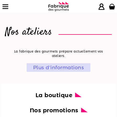
Nos ateliers
La
La fabrique des gourmets prépare actuellement vos
ateliers.
boutique
Plus d'informations
Nos
promotions
Nos
ateliers
La boutique
Nos
Nos promotions
recettes