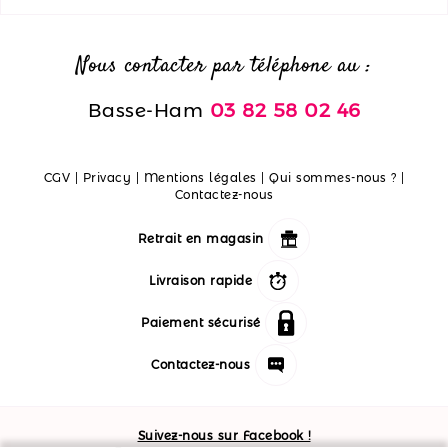
Nous contacter par téléphone au :
Basse-Ham
03 82 58 02 46
CGV
|
Privacy
|
Mentions légales
|
Qui sommes-nous ?
|
Contactez-nous
Retrait en magasin
Livraison rapide
Paiement sécurisé
Contactez-nous
Suivez-nous sur Facebook !