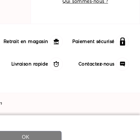
Qui sommes-nous ?
Retrait en magasin
Paiement sécurisé
Livraison rapide
Contactez-nous
m
OK