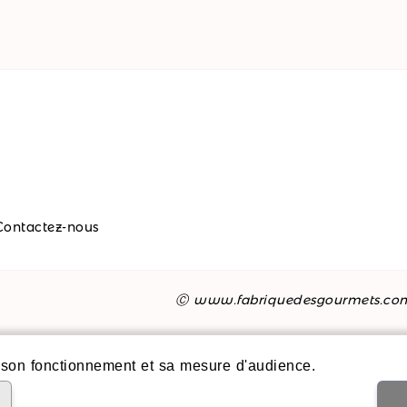
Contactez-nous
Ⓒ www.fabriquedesgourmets.co
son fonctionnement et sa mesure d'audience.