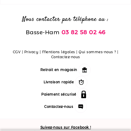
Nous contacter par téléphone au :
Basse-Ham
03 82 58 02 46
CGV
|
Privacy
|
Mentions légales
|
Qui sommes-nous ?
|
Contactez-nous
Retrait en magasin
Livraison rapide
Paiement sécurisé
Contactez-nous
Suivez-nous sur Facebook !