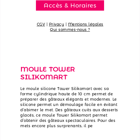
Accès & Horaires
CGV
|
Privacy
|
Mentions légales
Qui sommes-nous ?
MOULE TOWER
SILIKOMART
Le moule silicone Tower Silikomart avec sa
forme cylindrique haute de 10 cm permet de
préparer des gâteaux élégants et modernes. Le
silicone permet un démoulage facile en évitant
d’abimer le met. Des gâteaux cuits aux desserts
glacés, ce moule Tower Silikomart permet
d’obtenir des gâteaux spectaculaires. Pour des
mets encore plus surprenants, il pe