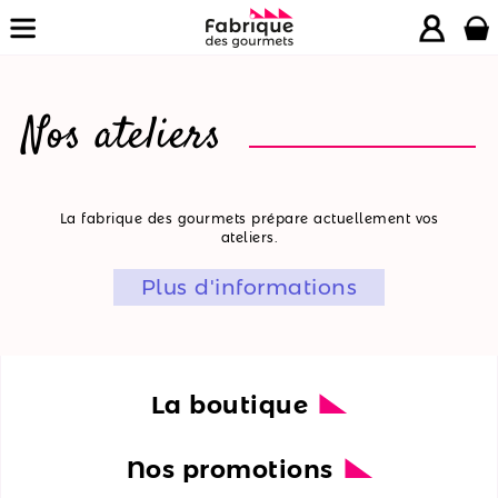
Nos ateliers
La
La fabrique des gourmets prépare actuellement vos
ateliers.
boutique
Plus d'informations
Nos
promotions
Nos
ateliers
La boutique
Nos
Nos promotions
recettes