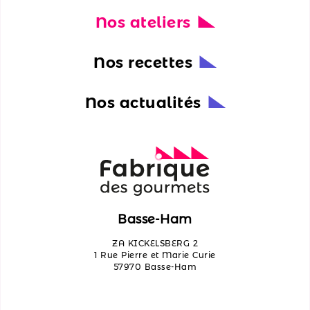
Nos ateliers
Nos
actualités
Nos recettes
Découvrir
les
Nos actualités
ateliers
Qui
sommes-
nous ?
Contactez-
Basse-Ham
nous
ZA KICKELSBERG 2
1 Rue Pierre et Marie Curie
57970 Basse-Ham