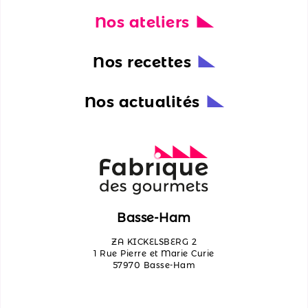
Nos ateliers
Nos
actualités
Nos recettes
Découvrir
les
Nos actualités
ateliers
Qui
sommes-
nous ?
Contactez-
Basse-Ham
nous
ZA KICKELSBERG 2
1 Rue Pierre et Marie Curie
57970 Basse-Ham