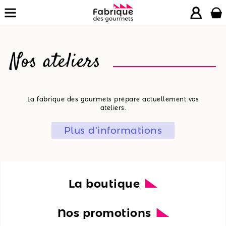
Nos ateliers
La
La fabrique des gourmets prépare actuellement vos
ateliers.
boutique
Plus d'informations
Nos
promotions
Nos
ateliers
La boutique
Nos
Nos promotions
recettes