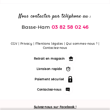
Nous contacter par téléphone au :
Basse-Ham
03 82 58 02 46
CGV
|
Privacy
|
Mentions légales
|
Qui sommes-nous ?
|
Contactez-nous
Retrait en magasin
Livraison rapide
Paiement sécurisé
Contactez-nous
Suivez-nous sur Facebook !