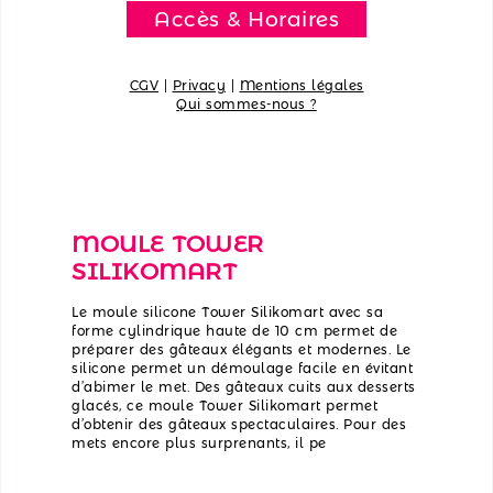
Accès & Horaires
CGV
|
Privacy
|
Mentions légales
Qui sommes-nous ?
MOULE TOWER
SILIKOMART
Le moule silicone Tower Silikomart avec sa
forme cylindrique haute de 10 cm permet de
préparer des gâteaux élégants et modernes. Le
silicone permet un démoulage facile en évitant
d’abimer le met. Des gâteaux cuits aux desserts
glacés, ce moule Tower Silikomart permet
d’obtenir des gâteaux spectaculaires. Pour des
mets encore plus surprenants, il pe