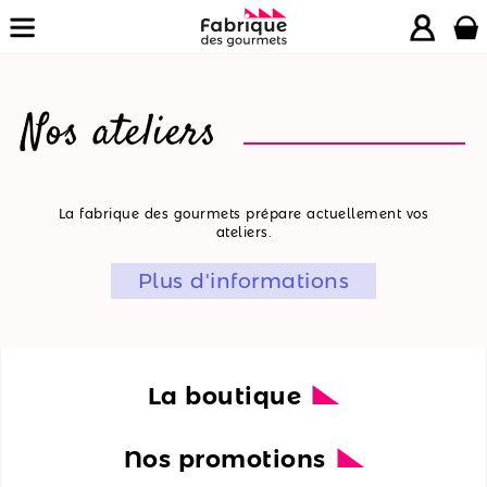
Nos ateliers
La
La fabrique des gourmets prépare actuellement vos
ateliers.
boutique
Plus d'informations
Nos
promotions
Nos
ateliers
La boutique
Nos
Nos promotions
recettes