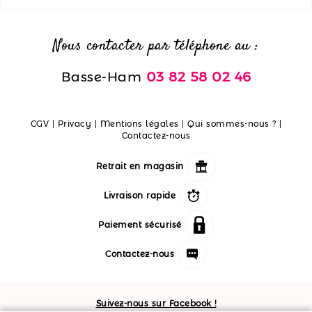
Nous contacter par téléphone au :
Basse-Ham
03 82 58 02 46
CGV
|
Privacy
|
Mentions légales
|
Qui sommes-nous ?
|
Contactez-nous
Retrait en magasin
Livraison rapide
Paiement sécurisé
Contactez-nous
Suivez-nous sur Facebook !