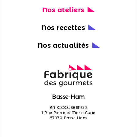
Nos ateliers
Nos
actualités
Nos recettes
Découvrir
les
Nos actualités
ateliers
Qui
sommes-
nous ?
Contactez-
Basse-Ham
nous
ZA KICKELSBERG 2
1 Rue Pierre et Marie Curie
57970 Basse-Ham