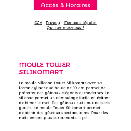
Accès & Horaires
CGV
|
Privacy
|
Mentions légales
Qui sommes-nous ?
MOULE TOWER
SILIKOMART
Le moule silicone Tower Silikomart avec sa
forme cylindrique haute de 10 cm permet de
préparer des gâteaux élégants et modernes. Le
silicone permet un démoulage facile en évitant
d’abimer le met. Des gâteaux cuits aux desserts
glacés, ce moule Tower Silikomart permet
d’obtenir des gâteaux spectaculaires. Pour des
mets encore plus surprenants, il pe