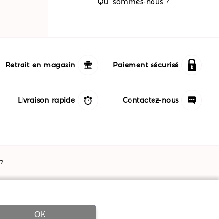
Qui sommes-nous ?
Retrait en magasin
Paiement sécurisé
Livraison rapide
Contactez-nous
m
OK