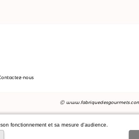
Contactez-nous
Ⓒ www.fabriquedesgourmets.co
son fonctionnement et sa mesure d'audience.