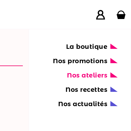
La boutique
Nos promotions
Nos ateliers
Nos recettes
Nos actualités