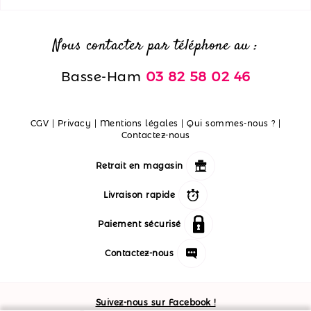
Nous contacter par téléphone au :
Basse-Ham
03 82 58 02 46
CGV
|
Privacy
|
Mentions légales
|
Qui sommes-nous ?
|
Contactez-nous
Retrait en magasin
Livraison rapide
Paiement sécurisé
Contactez-nous
Suivez-nous sur Facebook !