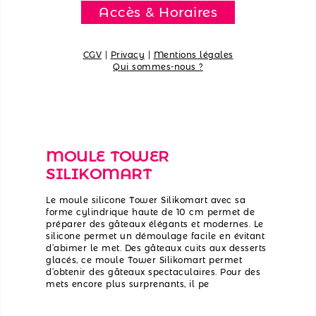
Accès & Horaires
CGV
|
Privacy
|
Mentions légales
Qui sommes-nous ?
MOULE TOWER
SILIKOMART
Le moule silicone Tower Silikomart avec sa
forme cylindrique haute de 10 cm permet de
préparer des gâteaux élégants et modernes. Le
silicone permet un démoulage facile en évitant
d’abimer le met. Des gâteaux cuits aux desserts
glacés, ce moule Tower Silikomart permet
d’obtenir des gâteaux spectaculaires. Pour des
mets encore plus surprenants, il pe