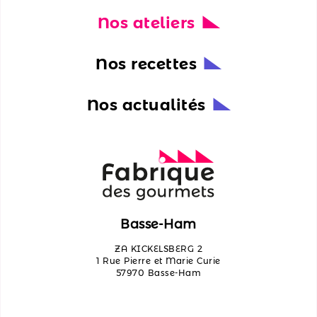
Nos ateliers
Nos
actualités
Nos recettes
Découvrir
les
Nos actualités
ateliers
Qui
sommes-
nous ?
Contactez-
Basse-Ham
nous
ZA KICKELSBERG 2
1 Rue Pierre et Marie Curie
57970 Basse-Ham