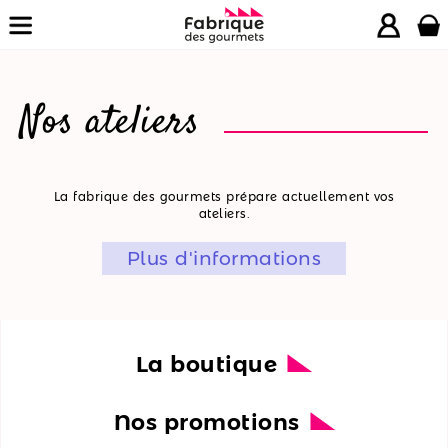
Nos ateliers
La
La fabrique des gourmets prépare actuellement vos
ateliers.
boutique
Plus d'informations
Nos
promotions
Nos
ateliers
La boutique
Nos
Nos promotions
recettes