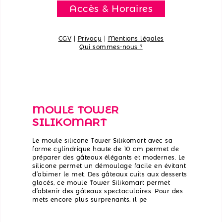
Accès & Horaires
CGV
|
Privacy
|
Mentions légales
Qui sommes-nous ?
MOULE TOWER
SILIKOMART
Le moule silicone Tower Silikomart avec sa
forme cylindrique haute de 10 cm permet de
préparer des gâteaux élégants et modernes. Le
silicone permet un démoulage facile en évitant
d’abimer le met. Des gâteaux cuits aux desserts
glacés, ce moule Tower Silikomart permet
d’obtenir des gâteaux spectaculaires. Pour des
mets encore plus surprenants, il pe