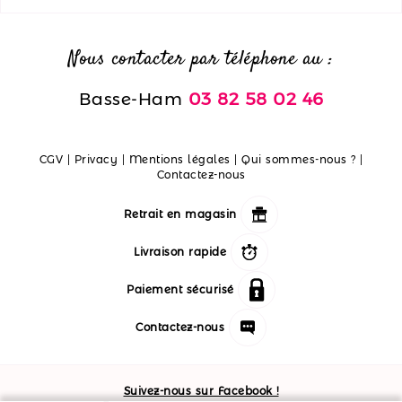
Nous contacter par téléphone au :
Basse-Ham
03 82 58 02 46
CGV
|
Privacy
|
Mentions légales
|
Qui sommes-nous ?
|
Contactez-nous
Retrait en magasin
Livraison rapide
Paiement sécurisé
Contactez-nous
Suivez-nous sur Facebook !