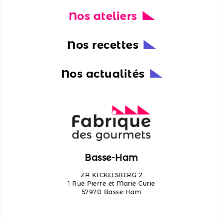
Nos ateliers
Nos
actualités
Nos recettes
Découvrir
les
Nos actualités
ateliers
Qui
sommes-
nous ?
Contactez-
Basse-Ham
nous
ZA KICKELSBERG 2
1 Rue Pierre et Marie Curie
57970 Basse-Ham