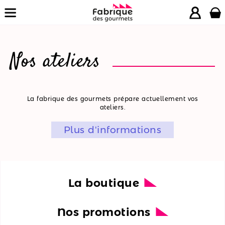
Nos ateliers
La
La fabrique des gourmets prépare actuellement vos
ateliers.
boutique
Plus d'informations
Nos
promotions
Nos
ateliers
La boutique
Nos
Nos promotions
recettes