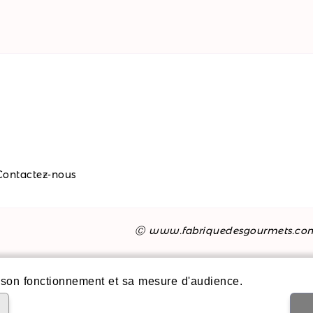
Contactez-nous
Ⓒ www.fabriquedesgourmets.co
son fonctionnement et sa mesure d'audience.