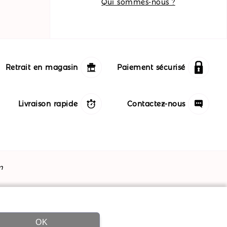
Qui sommes-nous ?
Retrait en magasin
Paiement sécurisé
Livraison rapide
Contactez-nous
m
OK