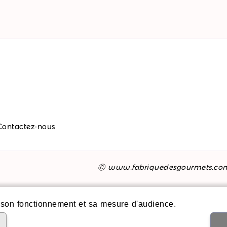
Contactez-nous
Ⓒ www.fabriquedesgourmets.co
son fonctionnement et sa mesure d'audience.