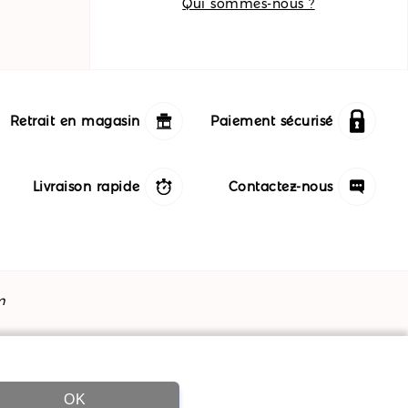
Qui sommes-nous ?
Retrait en magasin
Paiement sécurisé
Livraison rapide
Contactez-nous
m
OK