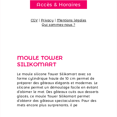
Accès & Horaires
CGV
|
Privacy
|
Mentions légales
Qui sommes-nous ?
MOULE TOWER
SILIKOMART
Le moule silicone Tower Silikomart avec sa
forme cylindrique haute de 10 cm permet de
préparer des gâteaux élégants et modernes. Le
silicone permet un démoulage facile en évitant
d’abimer le met. Des gâteaux cuits aux desserts
glacés, ce moule Tower Silikomart permet
d’obtenir des gâteaux spectaculaires. Pour des
mets encore plus surprenants, il pe