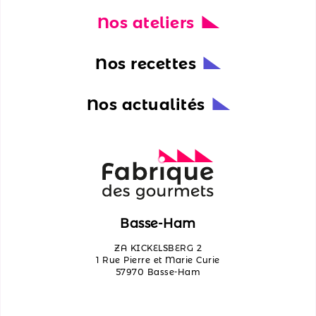
Nos ateliers
Nos
actualités
Nos recettes
Découvrir
les
Nos actualités
ateliers
Qui
sommes-
nous ?
Contactez-
Basse-Ham
nous
ZA KICKELSBERG 2
1 Rue Pierre et Marie Curie
57970 Basse-Ham