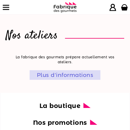
Nos ateliers
La
La fabrique des gourmets prépare actuellement vos
ateliers.
boutique
Plus d'informations
Nos
promotions
Nos
ateliers
La boutique
Nos
Nos promotions
recettes