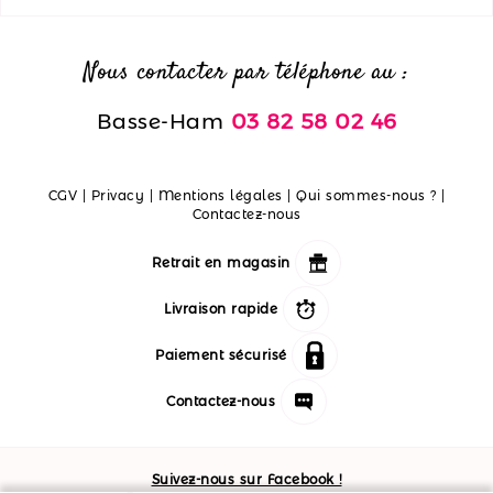
Nous contacter par téléphone au :
Basse-Ham
03 82 58 02 46
CGV
|
Privacy
|
Mentions légales
|
Qui sommes-nous ?
|
Contactez-nous
Retrait en magasin
Livraison rapide
Paiement sécurisé
Contactez-nous
Suivez-nous sur Facebook !