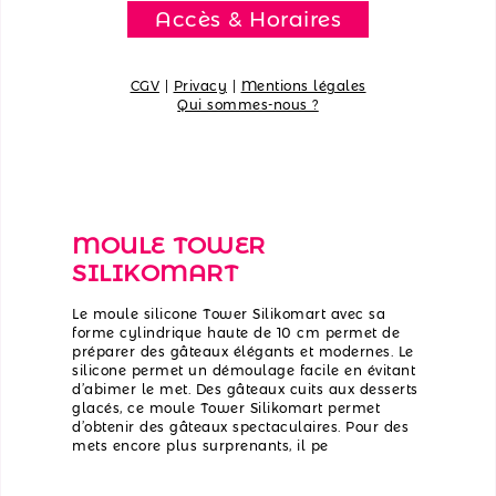
Accès & Horaires
CGV
|
Privacy
|
Mentions légales
Qui sommes-nous ?
MOULE TOWER
SILIKOMART
Le moule silicone Tower Silikomart avec sa
forme cylindrique haute de 10 cm permet de
préparer des gâteaux élégants et modernes. Le
silicone permet un démoulage facile en évitant
d’abimer le met. Des gâteaux cuits aux desserts
glacés, ce moule Tower Silikomart permet
d’obtenir des gâteaux spectaculaires. Pour des
mets encore plus surprenants, il pe