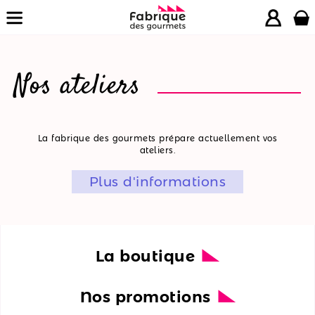
Nos ateliers
La
La fabrique des gourmets prépare actuellement vos
ateliers.
boutique
Plus d'informations
Nos
promotions
Nos
ateliers
La boutique
Nos
Nos promotions
recettes