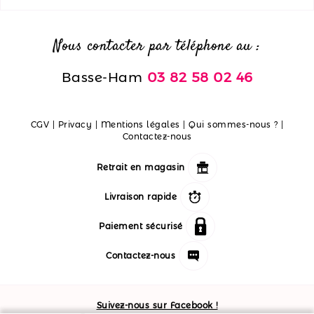
Nous contacter par téléphone au :
Basse-Ham
03 82 58 02 46
CGV
|
Privacy
|
Mentions légales
|
Qui sommes-nous ?
|
Contactez-nous
Retrait en magasin
Livraison rapide
Paiement sécurisé
Contactez-nous
Suivez-nous sur Facebook !