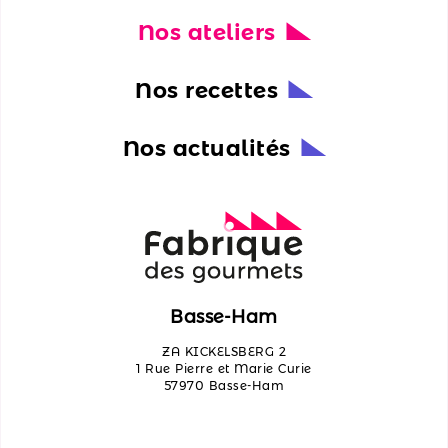
Nos ateliers
Nos
actualités
Nos recettes
Découvrir
les
Nos actualités
ateliers
Qui
sommes-
nous ?
Contactez-
Basse-Ham
nous
ZA KICKELSBERG 2
1 Rue Pierre et Marie Curie
57970 Basse-Ham