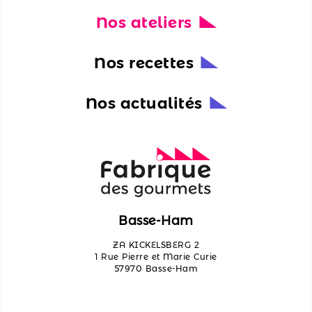
Nos ateliers
Nos
actualités
Nos recettes
Découvrir
les
Nos actualités
ateliers
Qui
sommes-
nous ?
Contactez-
Basse-Ham
nous
ZA KICKELSBERG 2
1 Rue Pierre et Marie Curie
57970 Basse-Ham