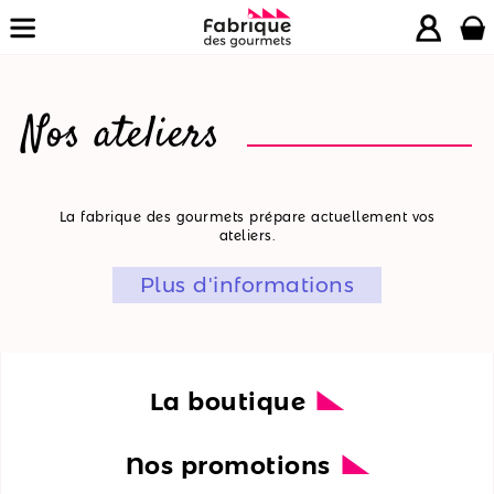
Nos ateliers
La
La fabrique des gourmets prépare actuellement vos
ateliers.
boutique
Plus d'informations
Nos
promotions
Nos
ateliers
La boutique
Nos
Nos promotions
recettes