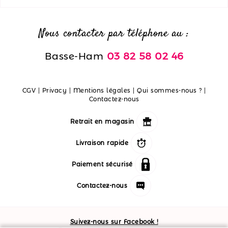
Nous contacter par téléphone au :
Basse-Ham
03 82 58 02 46
CGV
|
Privacy
|
Mentions légales
|
Qui sommes-nous ?
|
Contactez-nous
Retrait en magasin
Livraison rapide
Paiement sécurisé
Contactez-nous
Suivez-nous sur Facebook !