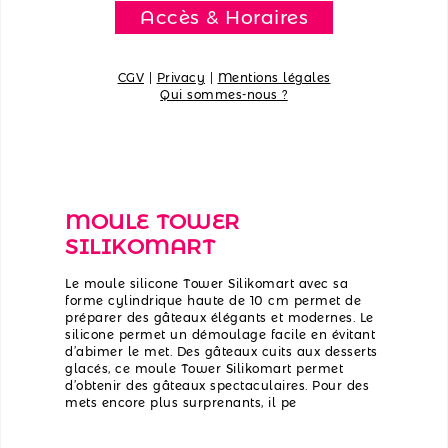
Accès & Horaires
CGV
|
Privacy
|
Mentions légales
Qui sommes-nous ?
MOULE TOWER
SILIKOMART
Le moule silicone Tower Silikomart avec sa
forme cylindrique haute de 10 cm permet de
préparer des gâteaux élégants et modernes. Le
silicone permet un démoulage facile en évitant
d’abimer le met. Des gâteaux cuits aux desserts
glacés, ce moule Tower Silikomart permet
d’obtenir des gâteaux spectaculaires. Pour des
mets encore plus surprenants, il pe