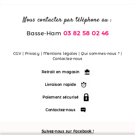
Nous contacter par téléphone au :
Basse-Ham
03 82 58 02 46
CGV
|
Privacy
|
Mentions légales
|
Qui sommes-nous ?
|
Contactez-nous
Retrait en magasin
Livraison rapide
Paiement sécurisé
Contactez-nous
Suivez-nous sur Facebook !