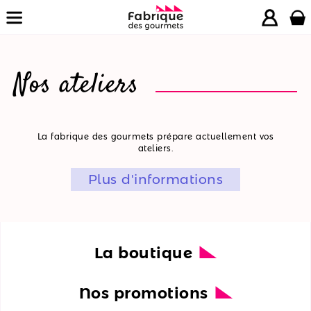
Nos ateliers
La
La fabrique des gourmets prépare actuellement vos
ateliers.
boutique
Plus d'informations
Nos
promotions
Nos
ateliers
La boutique
Nos
Nos promotions
recettes