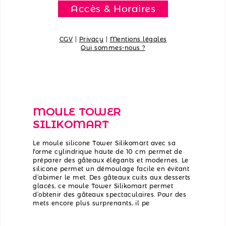
Accès & Horaires
CGV
|
Privacy
|
Mentions légales
Qui sommes-nous ?
MOULE TOWER
SILIKOMART
Le moule silicone Tower Silikomart avec sa
forme cylindrique haute de 10 cm permet de
préparer des gâteaux élégants et modernes. Le
silicone permet un démoulage facile en évitant
d’abimer le met. Des gâteaux cuits aux desserts
glacés, ce moule Tower Silikomart permet
d’obtenir des gâteaux spectaculaires. Pour des
mets encore plus surprenants, il pe