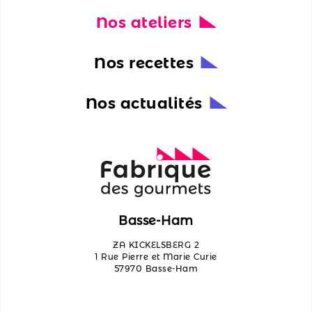
Nos ateliers
Nos
actualités
Nos recettes
Découvrir
les
Nos actualités
ateliers
Qui
sommes-
nous ?
Contactez-
Basse-Ham
nous
ZA KICKELSBERG 2
1 Rue Pierre et Marie Curie
57970 Basse-Ham