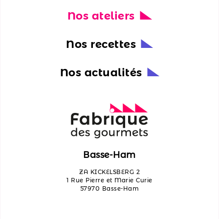
Nos ateliers
Nos
actualités
Nos recettes
Découvrir
les
Nos actualités
ateliers
Qui
sommes-
nous ?
Contactez-
Basse-Ham
nous
ZA KICKELSBERG 2
1 Rue Pierre et Marie Curie
57970 Basse-Ham