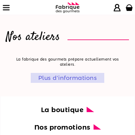
Nos ateliers
La
La fabrique des gourmets prépare actuellement vos
ateliers.
boutique
Plus d'informations
Nos
promotions
Nos
ateliers
La boutique
Nos
Nos promotions
recettes