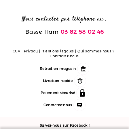
Nous contacter par téléphone au :
Basse-Ham
03 82 58 02 46
CGV
|
Privacy
|
Mentions légales
|
Qui sommes-nous ?
|
Contactez-nous
Retrait en magasin
Livraison rapide
Paiement sécurisé
Contactez-nous
Suivez-nous sur Facebook !