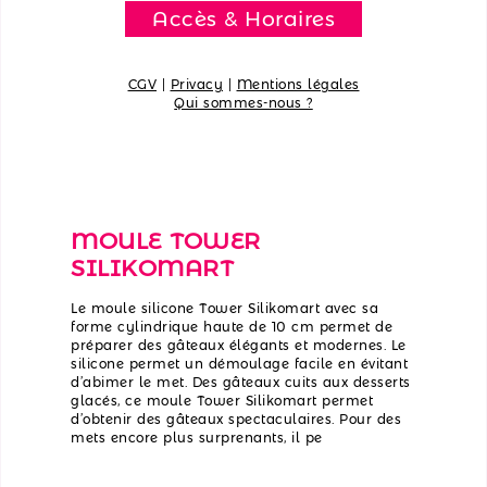
Accès & Horaires
CGV
|
Privacy
|
Mentions légales
Qui sommes-nous ?
MOULE TOWER
SILIKOMART
Le moule silicone Tower Silikomart avec sa
forme cylindrique haute de 10 cm permet de
préparer des gâteaux élégants et modernes. Le
silicone permet un démoulage facile en évitant
d’abimer le met. Des gâteaux cuits aux desserts
glacés, ce moule Tower Silikomart permet
d’obtenir des gâteaux spectaculaires. Pour des
mets encore plus surprenants, il pe