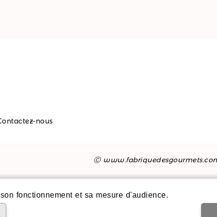
Contactez-nous
Ⓒ www.fabriquedesgourmets.co
son fonctionnement et sa mesure d'audience.