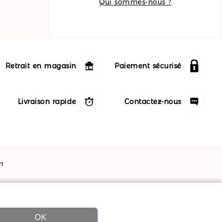
Qui sommes-nous ?
Retrait en magasin
Paiement sécurisé
Livraison rapide
Contactez-nous
m
OK