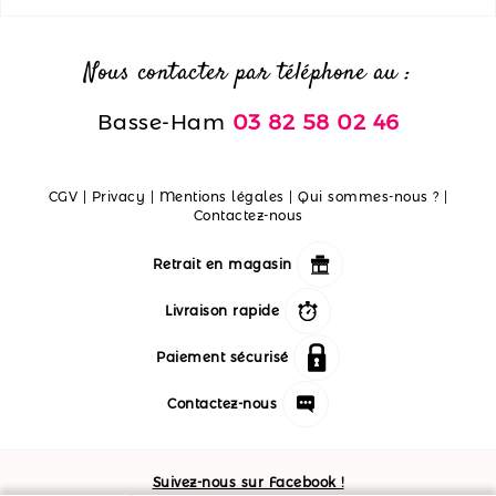
Nous contacter par téléphone au :
Basse-Ham
03 82 58 02 46
CGV
|
Privacy
|
Mentions légales
|
Qui sommes-nous ?
|
Contactez-nous
Retrait en magasin
Livraison rapide
Paiement sécurisé
Contactez-nous
Suivez-nous sur Facebook !