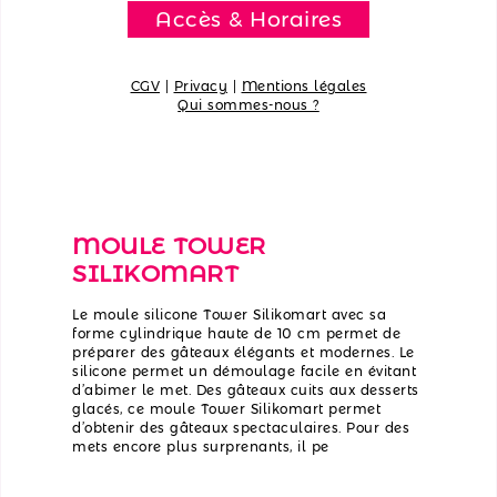
Accès & Horaires
CGV
|
Privacy
|
Mentions légales
Qui sommes-nous ?
MOULE TOWER
SILIKOMART
Le moule silicone Tower Silikomart avec sa
forme cylindrique haute de 10 cm permet de
préparer des gâteaux élégants et modernes. Le
silicone permet un démoulage facile en évitant
d’abimer le met. Des gâteaux cuits aux desserts
glacés, ce moule Tower Silikomart permet
d’obtenir des gâteaux spectaculaires. Pour des
mets encore plus surprenants, il pe