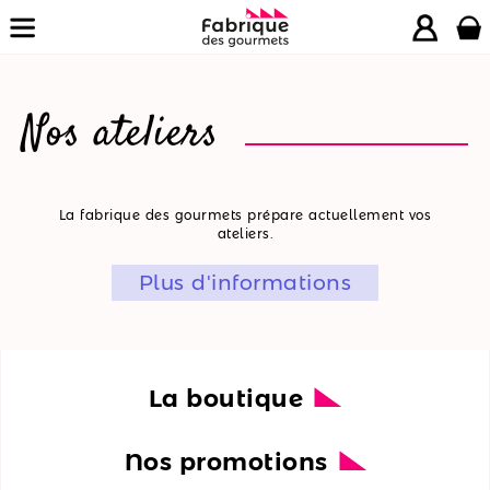
Nos ateliers
La
La fabrique des gourmets prépare actuellement vos
ateliers.
boutique
Plus d'informations
Nos
promotions
Nos
ateliers
La boutique
Nos
Nos promotions
recettes