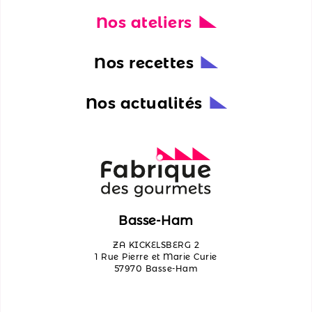
Nos ateliers
Nos
actualités
Nos recettes
Découvrir
les
Nos actualités
ateliers
Qui
sommes-
nous ?
Contactez-
Basse-Ham
nous
ZA KICKELSBERG 2
1 Rue Pierre et Marie Curie
57970 Basse-Ham