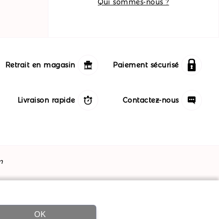
Qui sommes-nous ?
Retrait en magasin
Paiement sécurisé
Livraison rapide
Contactez-nous
m
OK