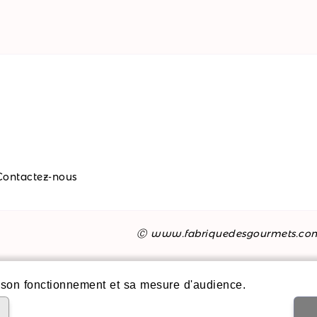
Contactez-nous
Ⓒ www.fabriquedesgourmets.co
son fonctionnement et sa mesure d'audience.