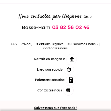
Nous contacter par téléphone au :
Basse-Ham
03 82 58 02 46
CGV
|
Privacy
|
Mentions légales
|
Qui sommes-nous ?
|
Contactez-nous
Retrait en magasin
Livraison rapide
Paiement sécurisé
Contactez-nous
Suivez-nous sur Facebook !