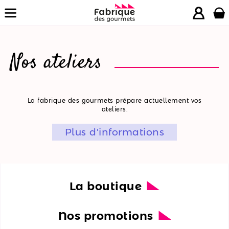
Nos ateliers
La
La fabrique des gourmets prépare actuellement vos
ateliers.
boutique
Plus d'informations
Nos
promotions
Nos
ateliers
La boutique
Nos
Nos promotions
recettes