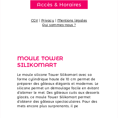
Accès & Horaires
CGV
|
Privacy
|
Mentions légales
Qui sommes-nous ?
MOULE TOWER
SILIKOMART
Le moule silicone Tower Silikomart avec sa
forme cylindrique haute de 10 cm permet de
préparer des gâteaux élégants et modernes. Le
silicone permet un démoulage facile en évitant
d’abimer le met. Des gâteaux cuits aux desserts
glacés, ce moule Tower Silikomart permet
d’obtenir des gâteaux spectaculaires. Pour des
mets encore plus surprenants, il pe