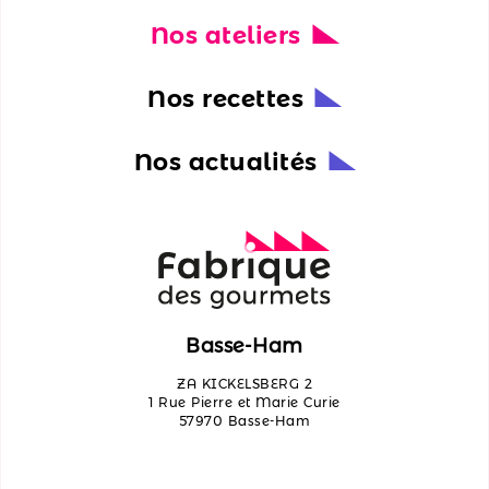
Nos ateliers
Nos
actualités
Nos recettes
Découvrir
les
Nos actualités
ateliers
Qui
sommes-
nous ?
Contactez-
Basse-Ham
nous
ZA KICKELSBERG 2
1 Rue Pierre et Marie Curie
57970 Basse-Ham