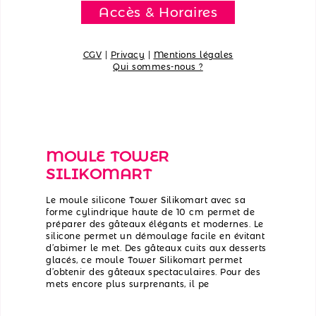
Accès & Horaires
CGV
|
Privacy
|
Mentions légales
Qui sommes-nous ?
MOULE TOWER
SILIKOMART
Le moule silicone Tower Silikomart avec sa
forme cylindrique haute de 10 cm permet de
préparer des gâteaux élégants et modernes. Le
silicone permet un démoulage facile en évitant
d’abimer le met. Des gâteaux cuits aux desserts
glacés, ce moule Tower Silikomart permet
d’obtenir des gâteaux spectaculaires. Pour des
mets encore plus surprenants, il pe