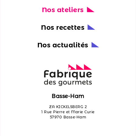
Nos ateliers
Nos
actualités
Nos recettes
Découvrir
les
Nos actualités
ateliers
Qui
sommes-
nous ?
Contactez-
Basse-Ham
nous
ZA KICKELSBERG 2
1 Rue Pierre et Marie Curie
57970 Basse-Ham