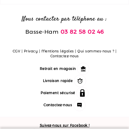
Nous contacter par téléphone au :
Basse-Ham
03 82 58 02 46
CGV
|
Privacy
|
Mentions légales
|
Qui sommes-nous ?
|
Contactez-nous
Retrait en magasin
Livraison rapide
Paiement sécurisé
Contactez-nous
Suivez-nous sur Facebook !