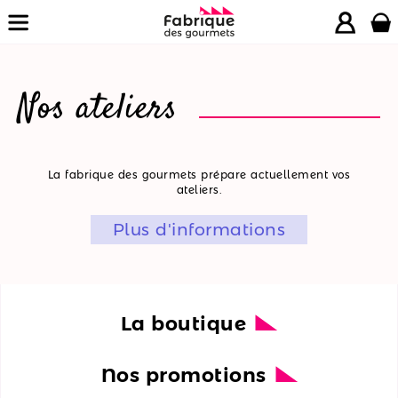
Nos ateliers
La
La fabrique des gourmets prépare actuellement vos
ateliers.
boutique
Plus d'informations
Nos
promotions
Nos
ateliers
La boutique
Nos
Nos promotions
recettes