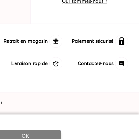
Qui sommes-nous ?
Retrait en magasin
Paiement sécurisé
Livraison rapide
Contactez-nous
m
OK