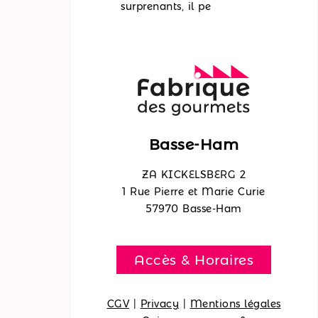
surprenants, il pe
Basse-Ham
ZA KICKELSBERG 2
1 Rue Pierre et Marie Curie
57970 Basse-Ham
Accès & Horaires
CGV
|
Privacy
|
Mentions légales