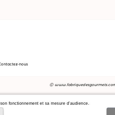
Contactez-nous
Ⓒ www.fabriquedesgourmets.co
son fonctionnement et sa mesure d'audience.