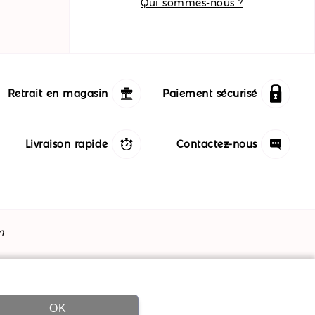
Qui sommes-nous ?
Retrait en magasin
Paiement sécurisé
Livraison rapide
Contactez-nous
m
OK