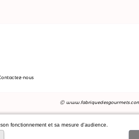
Contactez-nous
Ⓒ www.fabriquedesgourmets.co
son fonctionnement et sa mesure d'audience.