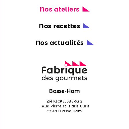
Nos ateliers
Nos
actualités
Nos recettes
Découvrir
les
Nos actualités
ateliers
Qui
sommes-
nous ?
Contactez-
Basse-Ham
nous
ZA KICKELSBERG 2
1 Rue Pierre et Marie Curie
57970 Basse-Ham