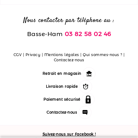
Nous contacter par téléphone au :
Basse-Ham
03 82 58 02 46
CGV
|
Privacy
|
Mentions légales
|
Qui sommes-nous ?
|
Contactez-nous
Retrait en magasin
Livraison rapide
Paiement sécurisé
Contactez-nous
Suivez-nous sur Facebook !