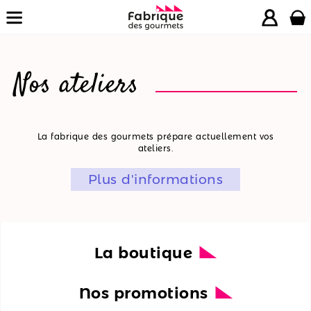
Nos ateliers
La
La fabrique des gourmets prépare actuellement vos
ateliers.
boutique
Plus d'informations
Nos
promotions
Nos
ateliers
La boutique
Nos
Nos promotions
recettes