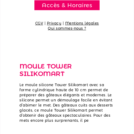
Accès & Horaires
CGV
|
Privacy
|
Mentions légales
Qui sommes-nous ?
MOULE TOWER
SILIKOMART
Le moule silicone Tower Silikomart avec sa
forme cylindrique haute de 10 cm permet de
préparer des gâteaux élégants et modernes. Le
silicone permet un démoulage facile en évitant
d’abimer le met. Des gâteaux cuits aux desserts
glacés, ce moule Tower Silikomart permet
d’obtenir des gâteaux spectaculaires. Pour des
mets encore plus surprenants, il pe