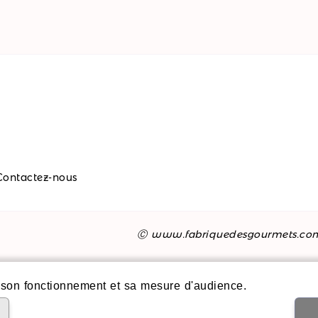
Contactez-nous
Ⓒ www.fabriquedesgourmets.co
son fonctionnement et sa mesure d'audience.