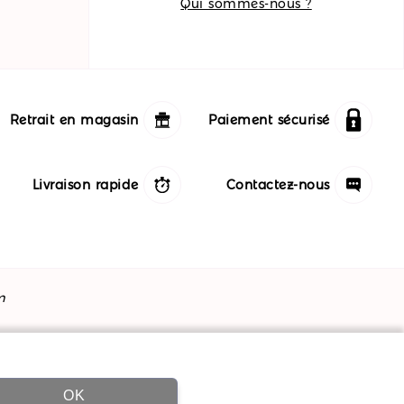
Qui sommes-nous ?
Retrait en magasin
Paiement sécurisé
Livraison rapide
Contactez-nous
m
OK