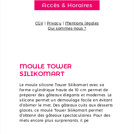
Accès & Horaires
CGV
|
Privacy
|
Mentions légales
Qui sommes-nous ?
MOULE TOWER
SILIKOMART
Le moule silicone Tower Silikomart avec sa
forme cylindrique haute de 10 cm permet de
préparer des gâteaux élégants et modernes. Le
silicone permet un démoulage facile en évitant
d’abimer le met. Des gâteaux cuits aux desserts
glacés, ce moule Tower Silikomart permet
d’obtenir des gâteaux spectaculaires. Pour des
mets encore plus surprenants, il pe