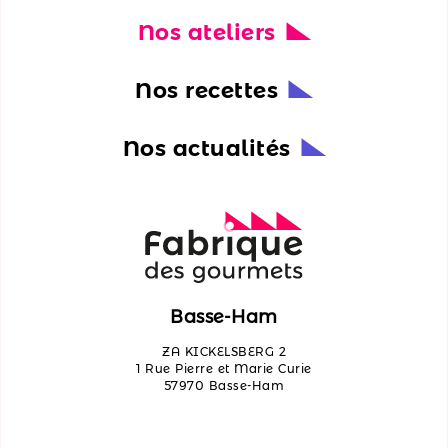
Nos ateliers
Nos
actualités
Nos recettes
Découvrir
les
Nos actualités
ateliers
Qui
sommes-
nous ?
Contactez-
Basse-Ham
nous
ZA KICKELSBERG 2
1 Rue Pierre et Marie Curie
57970 Basse-Ham