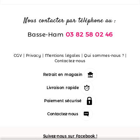
Nous contacter par téléphone au :
Basse-Ham
03 82 58 02 46
CGV
|
Privacy
|
Mentions légales
|
Qui sommes-nous ?
|
Contactez-nous
Retrait en magasin
Livraison rapide
Paiement sécurisé
Contactez-nous
Suivez-nous sur Facebook !