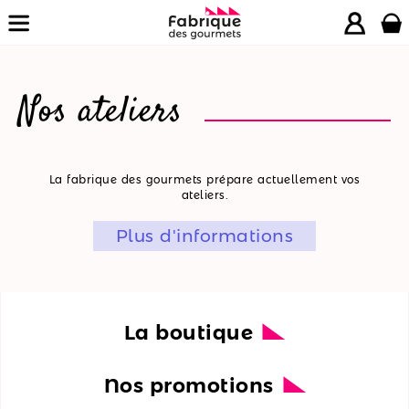
Nos ateliers
La
La fabrique des gourmets prépare actuellement vos
ateliers.
boutique
Plus d'informations
Nos
promotions
Nos
ateliers
La boutique
Nos
Nos promotions
recettes