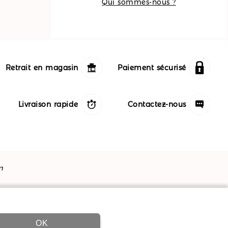
Qui sommes-nous ?
Retrait en magasin
Paiement sécurisé
Livraison rapide
Contactez-nous
m
OK