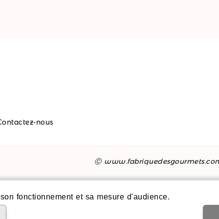
Contactez-nous
Ⓒ www.fabriquedesgourmets.co
son fonctionnement et sa mesure d'audience.