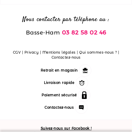
Nous contacter par téléphone au :
Basse-Ham
03 82 58 02 46
CGV
|
Privacy
|
Mentions légales
|
Qui sommes-nous ?
|
Contactez-nous
Retrait en magasin
Livraison rapide
Paiement sécurisé
Contactez-nous
Suivez-nous sur Facebook !