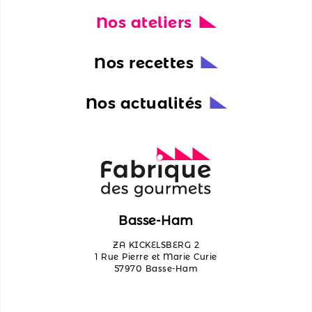
Nos ateliers
Nos
actualités
Nos recettes
Découvrir
les
Nos actualités
ateliers
Qui
sommes-
nous ?
Contactez-
Basse-Ham
nous
ZA KICKELSBERG 2
1 Rue Pierre et Marie Curie
57970 Basse-Ham