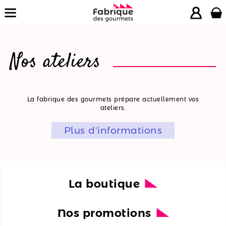
Nos ateliers
La
La fabrique des gourmets prépare actuellement vos
ateliers.
boutique
Plus d'informations
Nos
promotions
Nos
ateliers
La boutique
Nos
Nos promotions
recettes