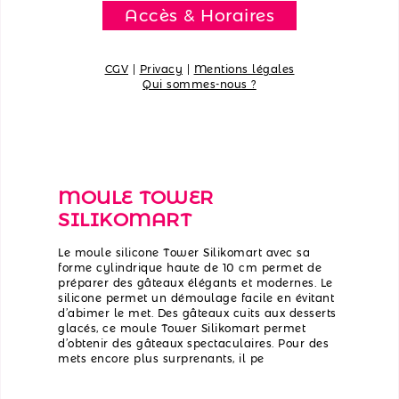
Accès & Horaires
CGV
|
Privacy
|
Mentions légales
Qui sommes-nous ?
MOULE TOWER
SILIKOMART
Le moule silicone Tower Silikomart avec sa
forme cylindrique haute de 10 cm permet de
préparer des gâteaux élégants et modernes. Le
silicone permet un démoulage facile en évitant
d’abimer le met. Des gâteaux cuits aux desserts
glacés, ce moule Tower Silikomart permet
d’obtenir des gâteaux spectaculaires. Pour des
mets encore plus surprenants, il pe