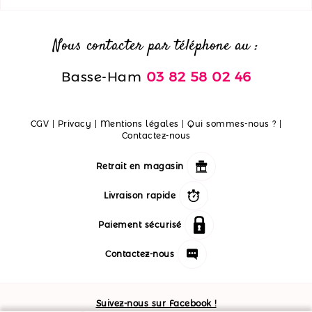
Nous contacter par téléphone au :
Basse-Ham
03 82 58 02 46
CGV
|
Privacy
|
Mentions légales
|
Qui sommes-nous ?
|
Contactez-nous
Retrait en magasin
Livraison rapide
Paiement sécurisé
Contactez-nous
Suivez-nous sur Facebook !