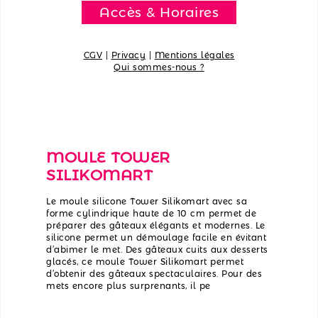
Accès & Horaires
CGV
|
Privacy
|
Mentions légales
Qui sommes-nous ?
MOULE TOWER
SILIKOMART
Le moule silicone Tower Silikomart avec sa
forme cylindrique haute de 10 cm permet de
préparer des gâteaux élégants et modernes. Le
silicone permet un démoulage facile en évitant
d’abimer le met. Des gâteaux cuits aux desserts
glacés, ce moule Tower Silikomart permet
d’obtenir des gâteaux spectaculaires. Pour des
mets encore plus surprenants, il pe