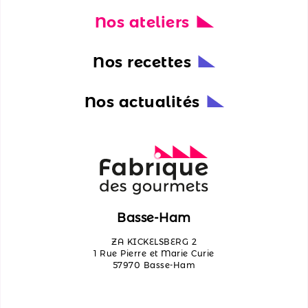
Nos ateliers
Nos
actualités
Nos recettes
Découvrir
les
Nos actualités
ateliers
Qui
sommes-
nous ?
Contactez-
Basse-Ham
nous
ZA KICKELSBERG 2
1 Rue Pierre et Marie Curie
57970 Basse-Ham