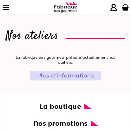
Nos ateliers
La
La fabrique des gourmets prépare actuellement vos
ateliers.
boutique
Plus d'informations
Nos
promotions
Nos
ateliers
La boutique
Nos
Nos promotions
recettes