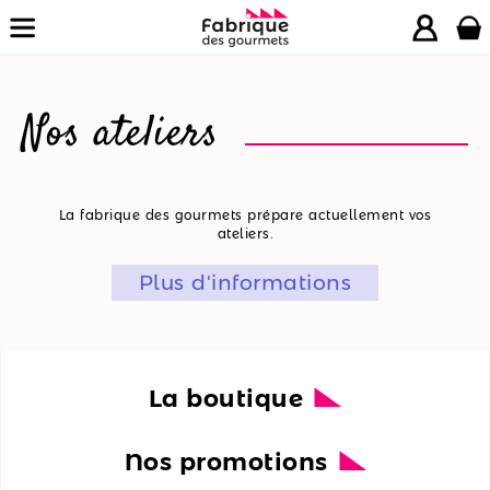
Nos ateliers
La
La fabrique des gourmets prépare actuellement vos
ateliers.
boutique
Plus d'informations
Nos
promotions
Nos
ateliers
La boutique
Nos
Nos promotions
recettes