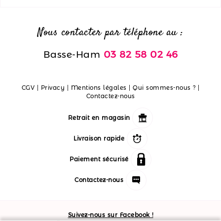
Nous contacter par téléphone au :
Basse-Ham
03 82 58 02 46
CGV
|
Privacy
|
Mentions légales
|
Qui sommes-nous ?
|
Contactez-nous
Retrait en magasin
Livraison rapide
Paiement sécurisé
Contactez-nous
Suivez-nous sur Facebook !