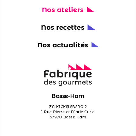
Nos ateliers
Nos
actualités
Nos recettes
Découvrir
les
Nos actualités
ateliers
Qui
sommes-
nous ?
Contactez-
Basse-Ham
nous
ZA KICKELSBERG 2
1 Rue Pierre et Marie Curie
57970 Basse-Ham