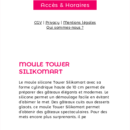
Accès & Horaires
CGV
|
Privacy
|
Mentions légales
Qui sommes-nous ?
MOULE TOWER
SILIKOMART
Le moule silicone Tower Silikomart avec sa
forme cylindrique haute de 10 cm permet de
préparer des gâteaux élégants et modernes. Le
silicone permet un démoulage facile en évitant
d’abimer le met. Des gâteaux cuits aux desserts
glacés, ce moule Tower Silikomart permet
d’obtenir des gâteaux spectaculaires. Pour des
mets encore plus surprenants, il pe