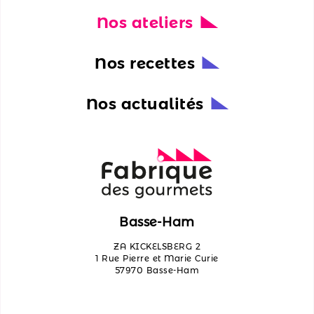
Nos ateliers
Nos
actualités
Nos recettes
Découvrir
les
Nos actualités
ateliers
Qui
sommes-
nous ?
Contactez-
Basse-Ham
nous
ZA KICKELSBERG 2
1 Rue Pierre et Marie Curie
57970 Basse-Ham