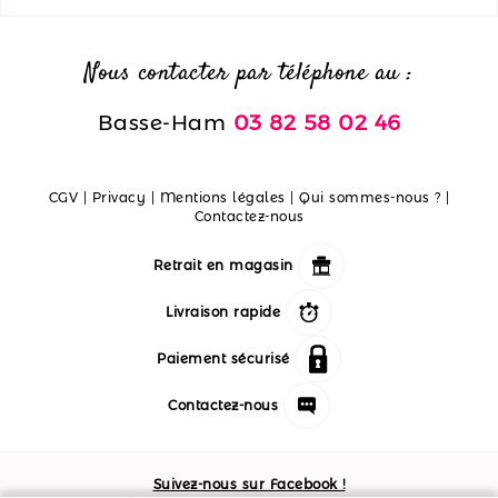
Nous contacter par téléphone au :
Basse-Ham
03 82 58 02 46
CGV
|
Privacy
|
Mentions légales
|
Qui sommes-nous ?
|
Contactez-nous
Retrait en magasin
Livraison rapide
Paiement sécurisé
Contactez-nous
Suivez-nous sur Facebook !