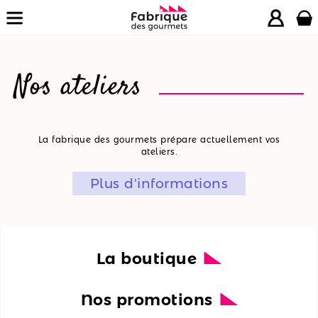
Nos ateliers
La
La fabrique des gourmets prépare actuellement vos
ateliers.
boutique
Plus d'informations
Nos
promotions
Nos
ateliers
La boutique
Nos
Nos promotions
recettes