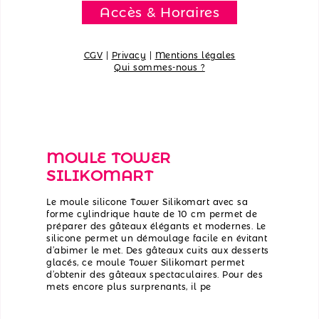
Accès & Horaires
CGV
|
Privacy
|
Mentions légales
Qui sommes-nous ?
MOULE TOWER
SILIKOMART
Le moule silicone Tower Silikomart avec sa
forme cylindrique haute de 10 cm permet de
préparer des gâteaux élégants et modernes. Le
silicone permet un démoulage facile en évitant
d’abimer le met. Des gâteaux cuits aux desserts
glacés, ce moule Tower Silikomart permet
d’obtenir des gâteaux spectaculaires. Pour des
mets encore plus surprenants, il pe