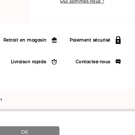
Qui sommes-nous ?
Retrait en magasin
Paiement sécurisé
Livraison rapide
Contactez-nous
m
OK