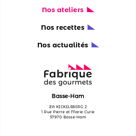
Nos ateliers
Nos
actualités
Nos recettes
Découvrir
les
Nos actualités
ateliers
Qui
sommes-
nous ?
Contactez-
Basse-Ham
nous
ZA KICKELSBERG 2
1 Rue Pierre et Marie Curie
57970 Basse-Ham