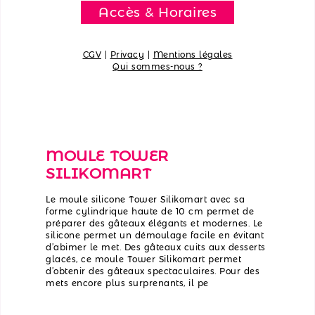
Accès & Horaires
CGV
|
Privacy
|
Mentions légales
Qui sommes-nous ?
MOULE TOWER
SILIKOMART
Le moule silicone Tower Silikomart avec sa
forme cylindrique haute de 10 cm permet de
préparer des gâteaux élégants et modernes. Le
silicone permet un démoulage facile en évitant
d’abimer le met. Des gâteaux cuits aux desserts
glacés, ce moule Tower Silikomart permet
d’obtenir des gâteaux spectaculaires. Pour des
mets encore plus surprenants, il pe