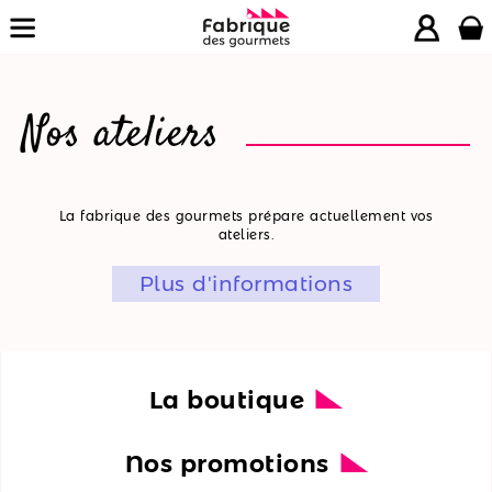
Nos ateliers
La
La fabrique des gourmets prépare actuellement vos
ateliers.
boutique
Plus d'informations
Nos
promotions
Nos
ateliers
La boutique
Nos
Nos promotions
recettes