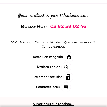
Nous contacter par téléphone au :
Basse-Ham
03 82 58 02 46
CGV
|
Privacy
|
Mentions légales
|
Qui sommes-nous ?
|
Contactez-nous
Retrait en magasin
Livraison rapide
Paiement sécurisé
Contactez-nous
Suivez-nous sur Facebook !