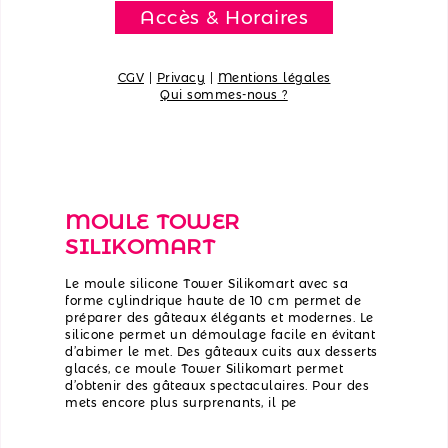
Accès & Horaires
CGV
|
Privacy
|
Mentions légales
Qui sommes-nous ?
MOULE TOWER
SILIKOMART
Le moule silicone Tower Silikomart avec sa
forme cylindrique haute de 10 cm permet de
préparer des gâteaux élégants et modernes. Le
silicone permet un démoulage facile en évitant
d’abimer le met. Des gâteaux cuits aux desserts
glacés, ce moule Tower Silikomart permet
d’obtenir des gâteaux spectaculaires. Pour des
mets encore plus surprenants, il pe