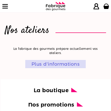
Nos ateliers
La
La fabrique des gourmets prépare actuellement vos
ateliers.
boutique
Plus d'informations
Nos
promotions
Nos
ateliers
La boutique
Nos
Nos promotions
recettes