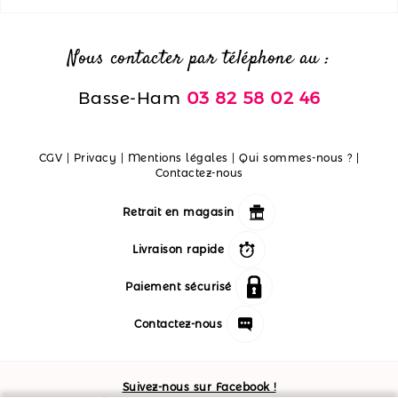
Nous contacter par téléphone au :
Basse-Ham
03 82 58 02 46
CGV
|
Privacy
|
Mentions légales
|
Qui sommes-nous ?
|
Contactez-nous
Retrait en magasin
Livraison rapide
Paiement sécurisé
Contactez-nous
Suivez-nous sur Facebook !