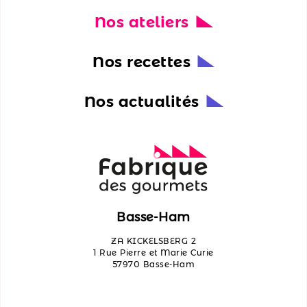
Nos ateliers
Nos
actualités
Nos recettes
Découvrir
les
Nos actualités
ateliers
Qui
sommes-
nous ?
Contactez-
Basse-Ham
nous
ZA KICKELSBERG 2
1 Rue Pierre et Marie Curie
57970 Basse-Ham