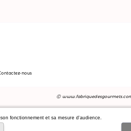
Contactez-nous
Ⓒ www.fabriquedesgourmets.co
son fonctionnement et sa mesure d'audience.