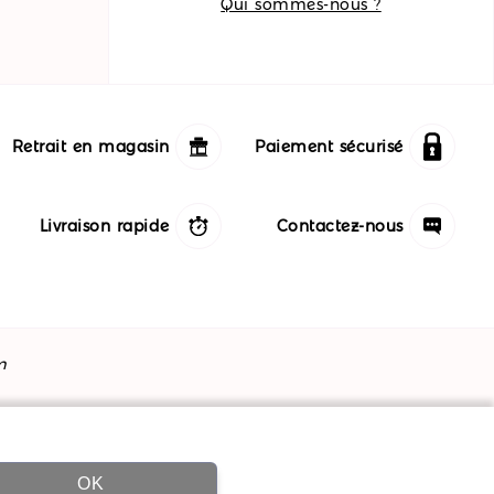
Qui sommes-nous ?
Retrait en magasin
Paiement sécurisé
Livraison rapide
Contactez-nous
m
OK