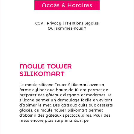
Accès & Horaires
CGV
|
Privacy
|
Mentions légales
Qui sommes-nous ?
MOULE TOWER
SILIKOMART
Le moule silicone Tower Silikomart avec sa
forme cylindrique haute de 10 cm permet de
préparer des gâteaux élégants et modernes. Le
silicone permet un démoulage facile en évitant
d’abimer le met. Des gâteaux cuits aux desserts
glacés, ce moule Tower Silikomart permet
d’obtenir des gâteaux spectaculaires. Pour des
mets encore plus surprenants, il pe