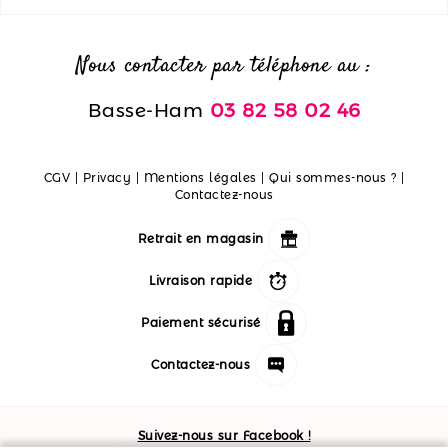
Nous contacter par téléphone au :
Basse-Ham
03 82 58 02 46
CGV
|
Privacy
|
Mentions légales
|
Qui sommes-nous ?
|
Contactez-nous
Retrait en magasin
Livraison rapide
Paiement sécurisé
Contactez-nous
Suivez-nous sur Facebook !