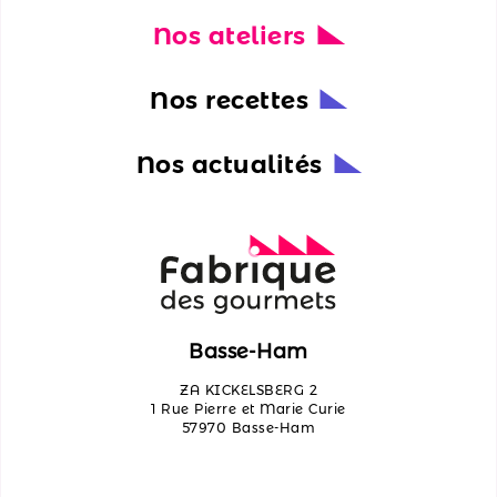
Nos ateliers
Nos
actualités
Nos recettes
Découvrir
les
Nos actualités
ateliers
Qui
sommes-
nous ?
Contactez-
Basse-Ham
nous
ZA KICKELSBERG 2
1 Rue Pierre et Marie Curie
57970 Basse-Ham