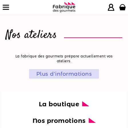
Nos ateliers
La
La fabrique des gourmets prépare actuellement vos
ateliers.
boutique
Plus d'informations
Nos
promotions
Nos
ateliers
La boutique
Nos
Nos promotions
recettes