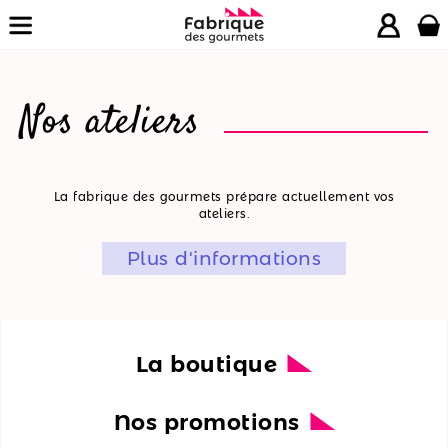
Nos ateliers
La
La fabrique des gourmets prépare actuellement vos
ateliers.
boutique
Plus d'informations
Nos
promotions
Nos
ateliers
La boutique
Nos
Nos promotions
recettes