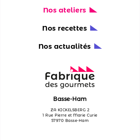
Nos ateliers
Nos
actualités
Nos recettes
Découvrir
les
Nos actualités
ateliers
Qui
sommes-
nous ?
Contactez-
Basse-Ham
nous
ZA KICKELSBERG 2
1 Rue Pierre et Marie Curie
57970 Basse-Ham