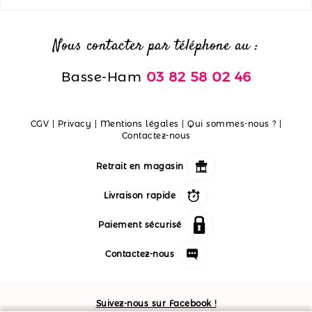
Nous contacter par téléphone au :
Basse-Ham
03 82 58 02 46
CGV
|
Privacy
|
Mentions légales
|
Qui sommes-nous ?
|
Contactez-nous
Retrait en magasin
Livraison rapide
Paiement sécurisé
Contactez-nous
Suivez-nous sur Facebook !