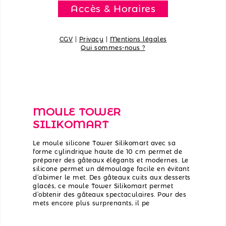
Accès & Horaires
CGV
|
Privacy
|
Mentions légales
Qui sommes-nous ?
MOULE TOWER
SILIKOMART
Le moule silicone Tower Silikomart avec sa
forme cylindrique haute de 10 cm permet de
préparer des gâteaux élégants et modernes. Le
silicone permet un démoulage facile en évitant
d’abimer le met. Des gâteaux cuits aux desserts
glacés, ce moule Tower Silikomart permet
d’obtenir des gâteaux spectaculaires. Pour des
mets encore plus surprenants, il pe