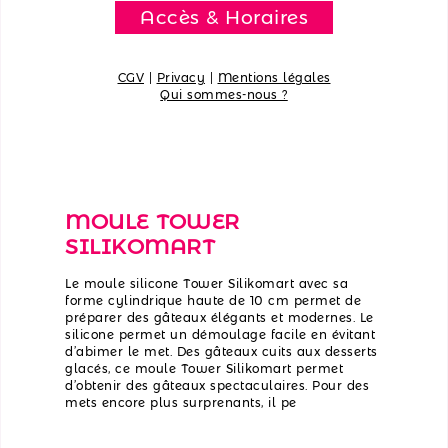
Accès & Horaires
CGV
|
Privacy
|
Mentions légales
Qui sommes-nous ?
MOULE TOWER
SILIKOMART
Le moule silicone Tower Silikomart avec sa
forme cylindrique haute de 10 cm permet de
préparer des gâteaux élégants et modernes. Le
silicone permet un démoulage facile en évitant
d’abimer le met. Des gâteaux cuits aux desserts
glacés, ce moule Tower Silikomart permet
d’obtenir des gâteaux spectaculaires. Pour des
mets encore plus surprenants, il pe