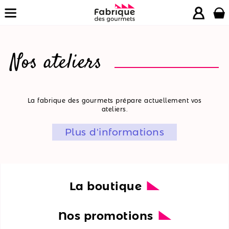
Nos ateliers
La
La fabrique des gourmets prépare actuellement vos
ateliers.
boutique
Plus d'informations
Nos
promotions
Nos
ateliers
La boutique
Nos
Nos promotions
recettes