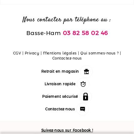
Nous contacter par téléphone au :
Basse-Ham
03 82 58 02 46
CGV
|
Privacy
|
Mentions légales
|
Qui sommes-nous ?
|
Contactez-nous
Retrait en magasin
Livraison rapide
Paiement sécurisé
Contactez-nous
Suivez-nous sur Facebook !