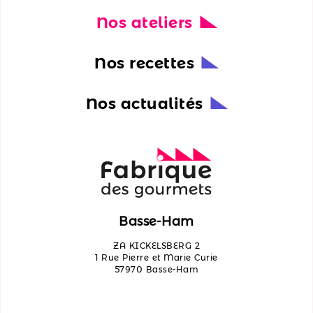
Nos ateliers
Nos
actualités
Nos recettes
Découvrir
les
Nos actualités
ateliers
Qui
sommes-
nous ?
Contactez-
Basse-Ham
nous
ZA KICKELSBERG 2
1 Rue Pierre et Marie Curie
57970 Basse-Ham