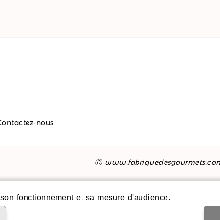
Contactez-nous
Ⓒ www.fabriquedesgourmets.co
son fonctionnement et sa mesure d'audience.