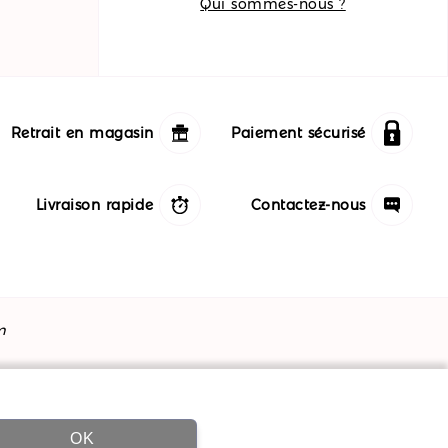
Qui sommes-nous ?
Retrait en magasin
Paiement sécurisé
Livraison rapide
Contactez-nous
m
OK