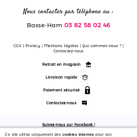
Nous contacter par téléphone au :
Basse-Ham
03 82 58 02 46
CGV
|
Privacy
|
Mentions légales
|
Qui sommes-nous ?
|
Contactez-nous
Retrait en magasin
Livraison rapide
Paiement sécurisé
Contactez-nous
Suivez-nous sur Facebook !
Ⓒ www.fabriquedesgourmets.com
Ce site utilise uniquement des
cookies internes
pour son