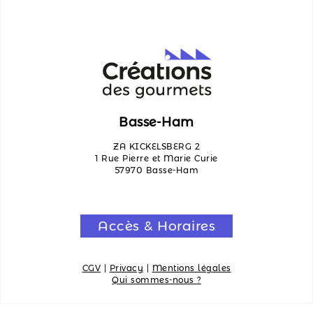
Basse-Ham
ZA KICKELSBERG 2
1 Rue Pierre et Marie Curie
57970 Basse-Ham
Accès & Horaires
CGV
|
Privacy
|
Mentions légales
Qui sommes-nous ?