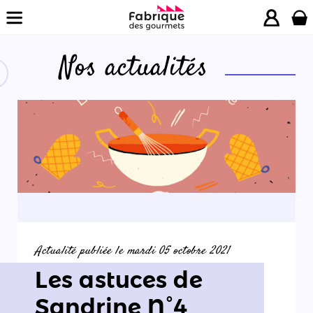
Nos actualités
La
boutique
Nos
promotions
Nos
ateliers
Actualité publiée le mardi 05 octobre 2021
Les astuces de
Nos
Sandrine N°4
recettes