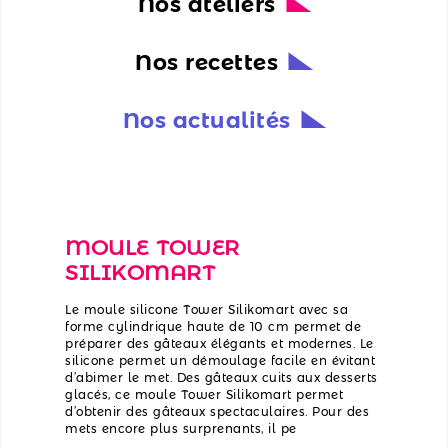
Nos ateliers
Nos recettes
Nos actualités
MOULE TOWER
SILIKOMART
Le moule silicone Tower Silikomart avec sa
forme cylindrique haute de 10 cm permet de
préparer des gâteaux élégants et modernes. Le
silicone permet un démoulage facile en évitant
d’abimer le met. Des gâteaux cuits aux desserts
glacés, ce moule Tower Silikomart permet
d’obtenir des gâteaux spectaculaires. Pour des
mets encore plus surprenants, il pe