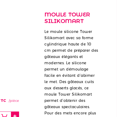
MOULE TOWER
SILIKOMART
Le moule silicone Tower
Silikomart avec sa forme
cylindrique haute de 10
cm permet de préparer des
gâteaux élégants et
modernes. Le silicone
permet un démoulage
facile en évitant d’abimer
le met. Des gâteaux cuits
aux desserts glacés, ce
moule Tower Silikomart
TC
permet d’obtenir des
/pièce
gâteaux spectaculaires.
Pour des mets encore plus
+