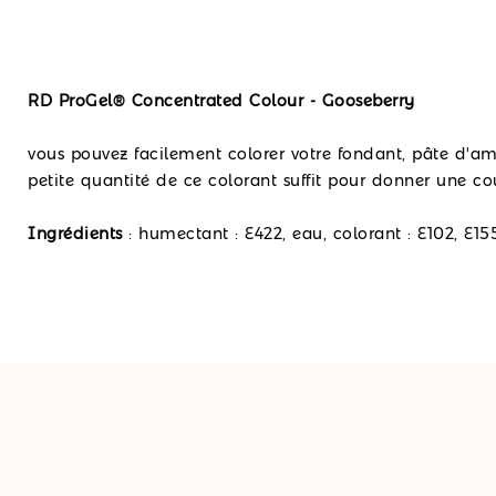
RD ProGel® Concentrated Colour - Gooseberry
vous pouvez facilement colorer votre fondant, pâte d'am
petite quantité de ce colorant suffit pour donner une cou
Ingrédients
: humectant : E422, eau, colorant : E102, E15