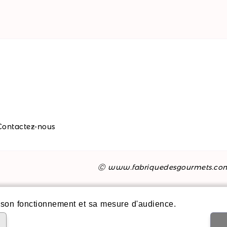
Contactez-nous
Ⓒ www.fabriquedesgourmets.co
son fonctionnement et sa mesure d'audience.