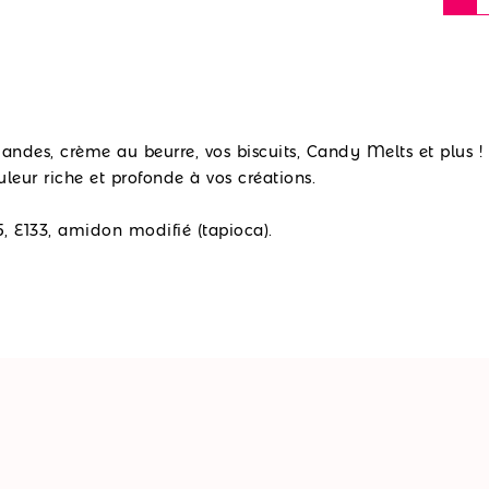
andes, crème au beurre, vos biscuits, Candy Melts et plus !
leur riche et profonde à vos créations.
5, E133, amidon modifié (tapioca).