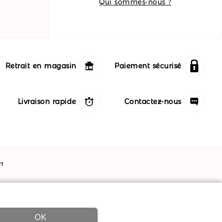
Qui sommes-nous ?
Retrait en magasin
Paiement sécurisé
Livraison rapide
Contactez-nous
m
OK